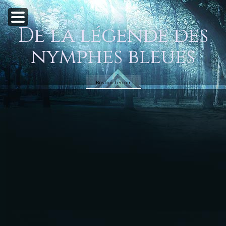
De la légende des
nymphes bleues
Boston Terrier