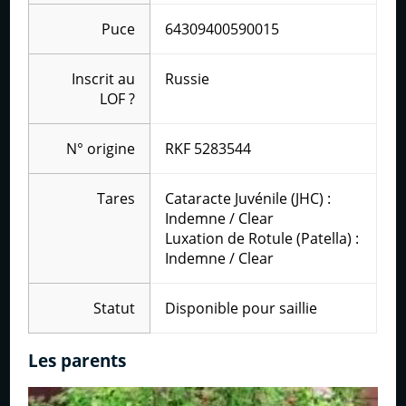
Puce
64309400590015
Inscrit au
Russie
LOF
?
N° origine
RKF 5283544
Tares
Cataracte Juvénile (JHC) :
Indemne / Clear
Luxation de Rotule (Patella) :
Indemne / Clear
Statut
Disponible pour saillie
Les parents